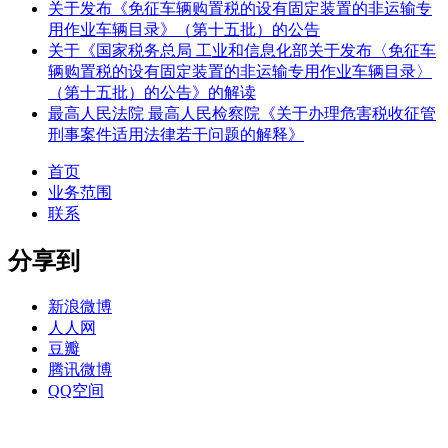
关于发布《免征车辆购置税的设有固定装置的非运输专
用作业车辆目录》（第十五批）的公告
关于《国家税务总局 工业和信息化部关于发布〈免征车
辆购置税的设有固定装置的非运输专用作业车辆目录〉
（第十五批）的公告》的解读
最高人民法院 最高人民检察院《关于办理危害税收征管
刑事案件适用法律若干问题的解释》
首页
业务范围
联系
分享到
新浪微博
人人网
豆瓣
腾讯微博
QQ空间