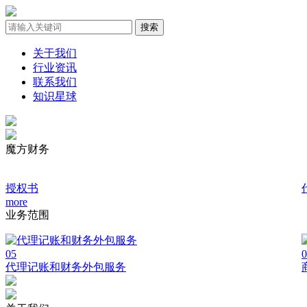
关于我们
行业资讯
联系我们
知识星球
魔方财务
授权书
more
业务范围
05
0
代理记账和财务外包服务