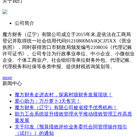
关于我们
公司简介
魔方财务（辽宁）有限公司成立于2015年末,是依法在工商局
登记并取得统一社会信用代码91210800MA0QCJJ5XX《营业
执照》，同时获得营口市财政局颁发编号2108016《代理记账
许可证书》。公司专注为行政事业单位、中小企业、小微创业
企业、个体工商业户、社会组织等单位财务外包、代理记账、
代理税务和社保等各类申报、提供财税咨询策划等。
more
新闻中心
魔方财务走进农村，探索村级财务发展现状！
爱心助力：万斤萝卜3天售完！
魔方财务（辽宁）有限公司被省授予优秀机构！
助力工会系统提升绩效管理水平推动绩效管理工作高质
量发展
关于印发《预算绩效评价业务委托合同管理操作指引
（试行）》的通知